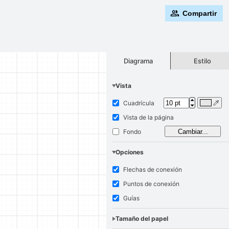
Compartir
Estilo
Diagrama
Vista
Cuadrícula
Vista de la página
Fondo
Cambiar...
Opciones
Flechas de conexión
Puntos de conexión
Guías
Tamaño del papel