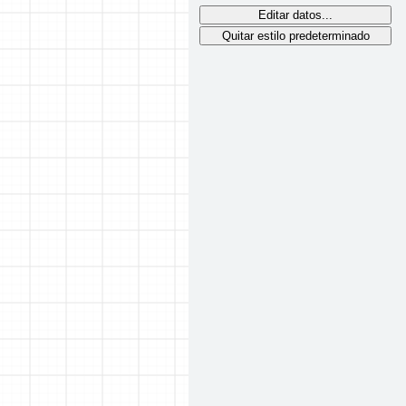
Editar datos...
Quitar estilo predeterminado